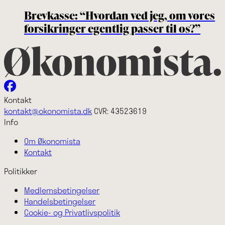
Brevkasse: “Hvordan ved jeg, om vores
forsikringer egentlig passer til os?”
Kontakt
kontakt@okonomista.dk
CVR: 43523619
Info
Om Økonomista
Kontakt
Politikker
Medlemsbetingelser
Handelsbetingelser
Cookie- og Privatlivspolitik