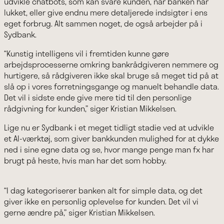
udvikle chatbots, som kan svare kunden, når banken har
lukket, eller give endnu mere detaljerede indsigter i ens
eget forbrug. Alt sammen noget, de også arbejder på i
Sydbank.
“Kunstig intelligens vil i fremtiden kunne gøre
arbejdsprocesserne omkring bankrådgiveren nemmere og
hurtigere, så rådgiveren ikke skal bruge så meget tid på at
slå op i vores forretningsgange og manuelt behandle data.
Det vil i sidste ende give mere tid til den personlige
rådgivning for kunden,” siger Kristian Mikkelsen.
Lige nu er Sydbank i et meget tidligt stadie ved at udvikle
et AI-værktøj, som giver bankkunden mulighed for at dykke
ned i sine egne data og se, hvor mange penge man fx har
brugt på heste, hvis man har det som hobby.
“I dag kategoriserer banken alt for simple data, og det
giver ikke en personlig oplevelse for kunden. Det vil vi
gerne ændre på,” siger Kristian Mikkelsen.