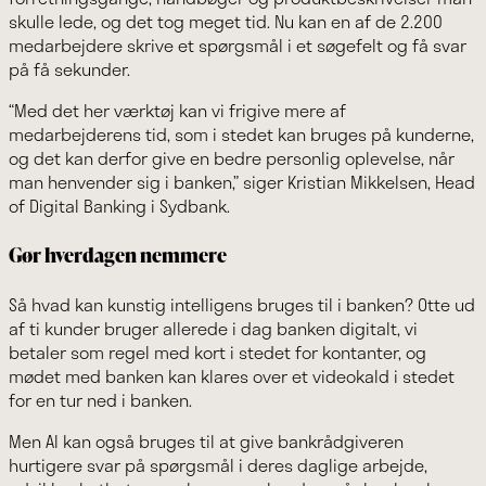
skulle lede, og det tog meget tid. Nu kan en af de 2.200
medarbejdere skrive et spørgsmål i et søgefelt og få svar
på få sekunder.
“Med det her værktøj kan vi frigive mere af
medarbejderens tid, som i stedet kan bruges på kunderne,
og det kan derfor give en bedre personlig oplevelse, når
man henvender sig i banken,” siger Kristian Mikkelsen, Head
of Digital Banking i Sydbank.
Gør hverdagen nemmere
Så hvad kan kunstig intelligens bruges til i banken? Otte ud
af ti kunder bruger allerede i dag banken digitalt, vi
betaler som regel med kort i stedet for kontanter, og
mødet med banken kan klares over et videokald i stedet
for en tur ned i banken.
Men AI kan også bruges til at give bankrådgiveren
hurtigere svar på spørgsmål i deres daglige arbejde,