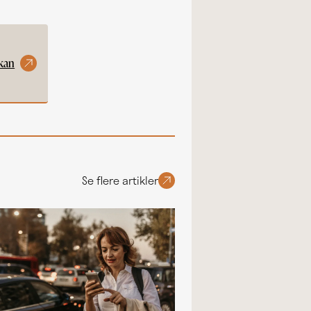
 kan
Se flere artikler