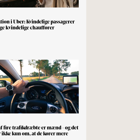
tion i Uber: Kvindelige passagerer
ge kvindelige chauffører
af fire trafikdræbte er mænd – og det
 ikke kun om, at de kører mere