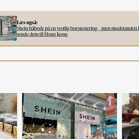
Læs også:
Shein håbede på en vestlig børsnotering – men modstanden
sende dem til Hong Kong