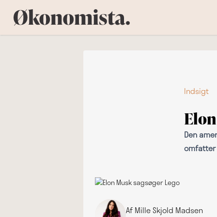
Indsigt
Elon
Den ameri
omfatter
Af Mille Skjold Madsen