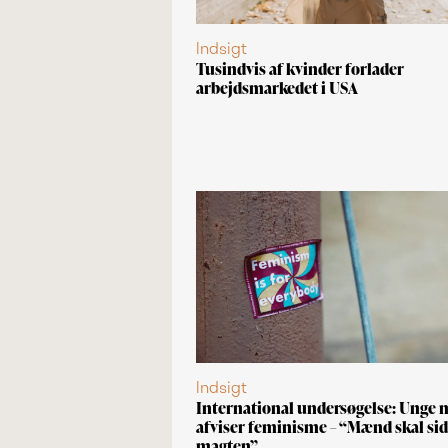
Indsigt
Tusindvis af kvinder forlader
arbejdsmarkedet i USA
Indsigt
International undersøgelse: Unge
afviser feminisme – “Mænd skal sid
magten”